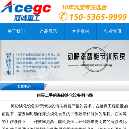
关于我们
产品展示
客户案例
行业资讯
文章中心
购买二手的海砂淡化设备利与弊
海砂淡化设备
对于海沙的清洗有着严格的要求，在确保工程质量的
前提下，需要同时确保
海沙淡化设备
的工作
效率和能源的
消耗。在同等
的工作条件下，工作效率更高，能耗更低，环保效果更明显的海沙淡化