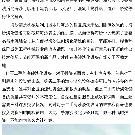
设备才是最适合海沙清洗市场和用户需求的机械设备。海沙淡化设备清
洗后的海沙可以用于建筑工地、水泥厂、混凝土搅拌站、道路、桥梁等
行业的建设。
海沙清洗机械
是利用淡水对海沙的反复清洗来达到除氯效果的，海
沙淡化设备可以破坏海沙表面的保护膜，从而使得海沙中的氯离子更容
易与水流结合，从而使得海沙达到淡化清洗的目的。节能减排、绿色环
保已成为工程机械行业的热点话题，
海砂淡化设备厂家
只有不断的推出
技术创新，节能环保的新产品，才能在海沙淡化设备市场立于不败之
地。
购买二手的海砂淡化设备，对于投资者而言，有利也有弊。首先对于
刚起步的投资者来说，购买二手的海沙淡化设备确实可以节省很多的产
品费用，这样对企业的流动资金也有很大的助益。但是二手海沙淡化设
备的质量具有强烈的不稳定性，首先在售后服务上就没有保障，而且还
需要应对许多突发状况。同时对于二手海沙淡化设备的维护和保养也要
投入更多的时间和费用。因此二手海沙淡化设备只能当做一种临时投
资，不能作为长久之计打算。