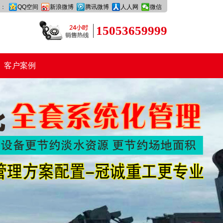
：
QQ空间
新浪微博
腾讯微博
人人网
微信
15053659999
客户案例