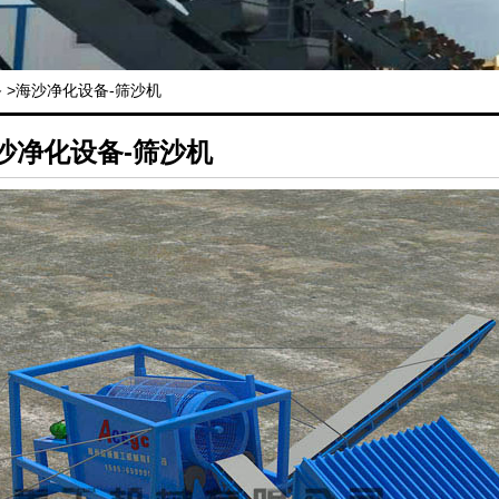
备
>海沙净化设备-筛沙机
沙净化设备-筛沙机