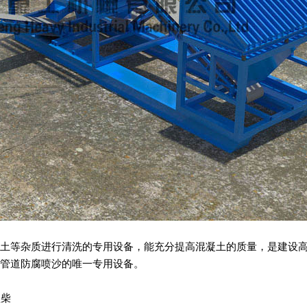
土等杂质进行清洗的专用设备，能充分提高混凝土的质量，是建设
管道防腐喷沙的唯一专用设备。
型柴