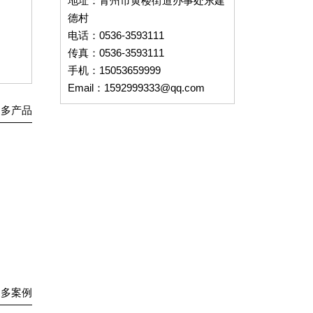
地址：青州市黄楼街道办事处东建
德村
电话：0536-3593111
传真：0536-3593111
手机：15053659999
Email：1592999333@qq.com
更多产品
更多案例