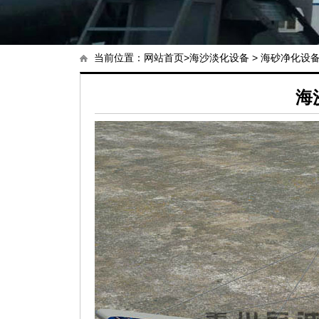
当前位置：
网站首页
>
海沙淡化设备
>
海砂净化设
海