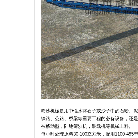
筛沙机械是用中性水将石子或沙子中的石粉、泥
铁路、公路、桥梁等重要工程的必备设备，还是
被移动型，陆地筛沙机，装载机等机械上料。
每小时处理原料30-100立方米，配用1100-495